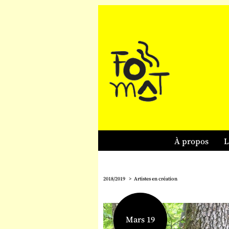
À propos
L
2018/2019
Artistes en création
Mars 19