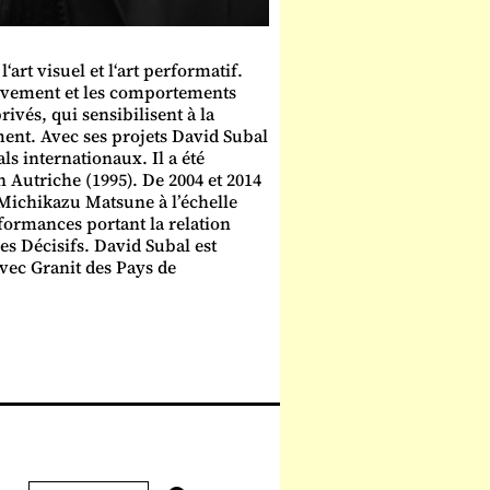
‘art visuel et l‘art performatif.
ouvement et les comportements
rivés, qui sensibilisent à la
ent. Avec ses projets David Subal
als internationaux. Il a été
 Autriche (1995). De 2004 et 2014
c Michikazu Matsune à l’échelle
rformances portant la relation
es Décisifs. David Subal est
avec Granit des Pays de