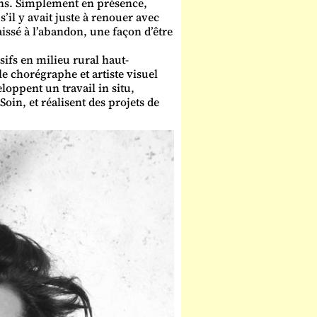
dans. Simplement en présence,
s’il y avait juste à renouer avec
ssé à l’abandon, une façon d’être
ifs en milieu rural haut-
le chorégraphe et artiste visuel
loppent un travail in situ,
Soin, et réalisent des projets de