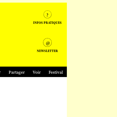
INFOS PRATIQUES
NEWSLETTER
r
Partager
Voir
Festival