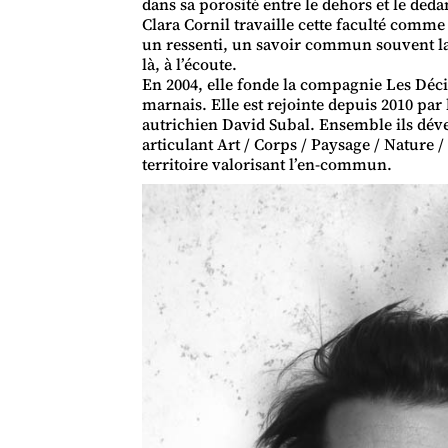
dans sa porosité entre le dehors et le de
Clara Cornil travaille cette faculté comme 
un ressenti, un savoir commun souvent lai
là, à l’écoute.
En 2004, elle fonde la compagnie Les Décis
marnais. Elle est rejointe depuis 2010 par 
autrichien David Subal. Ensemble ils déve
articulant Art / Corps / Paysage / Nature / 
territoire valorisant l’en-commun.