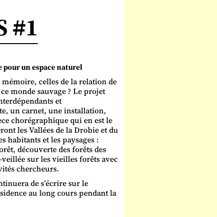
S #1
 pour un espace naturel
 mémoire, celles de la relation de
e ce monde sauvage ? Le projet
interdépendants et
e, un carnet, une installation,
èce chorégraphique qui en est le
ront les Vallées de la Drobie et du
 habitants et les paysages :
orêt, découverte des forêts des
illée sur les vieilles forêts avec
vités chercheurs.
tinuera de s’écrire sur le
ésidence au long cours pendant la