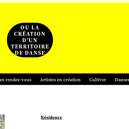
OU LA
CRÉATION
D'UN
TERRITOIRE
DE DANSE
es rendez-vous
Artistes en création
Cultiver
Danse
Résidence