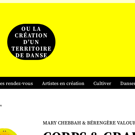
OU LA
CRÉATION
D'UN
TERRITOIRE
DE DANSE
es rendez-vous
Artistes en création
Cultiver
Danse
re
MARY CHEBBAH & BÉRENGÈRE VALOU