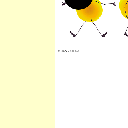
© Mary Chebbah