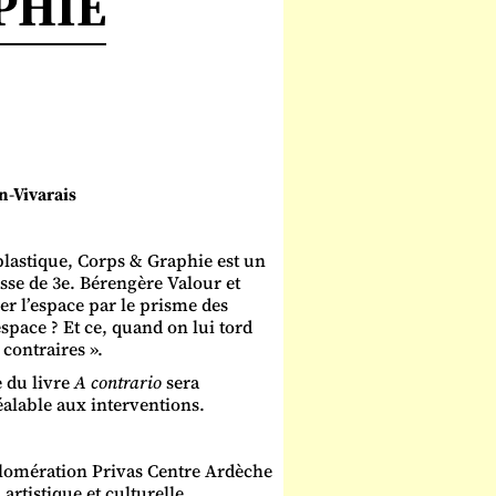
PHIE
n-Vivarais
plastique, Corps & Graphie est un
sse de 3e. Bérengère Valour et
er l’espace par le prisme des
espace ? Et ce, quand on lui tord
 contraires ».
 du livre
A contrario
sera
éalable aux interventions.
omération Privas Centre Ardèche
artistique et culturelle