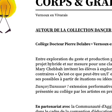
CORPS & GRA
Vernoux en Vivarais
AUTOUR DE LA COLLECTION DANÇER
Collège Docteur Pierre Delabre •
Vernoux-e
Entre exploration du geste et production 
projet hybride et sur mesure pour une cla
Mary Chebbah invitent les élèves à explor
contraires « Qu’est-ce que peut-être un/l’ 
ses possibles à partir de ituations ou idées
Dançer/Dansssser !
extension performative
présentée au collège par les artistes en pr
En partenariat avec
la Communauté d’Aggl
dans le cadre de la convention d’éducation 