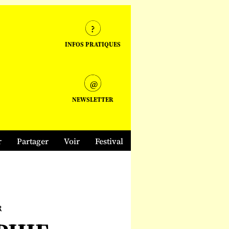
INFOS PRATIQUES
NEWSLETTER
r
Partager
Voir
Festival
R