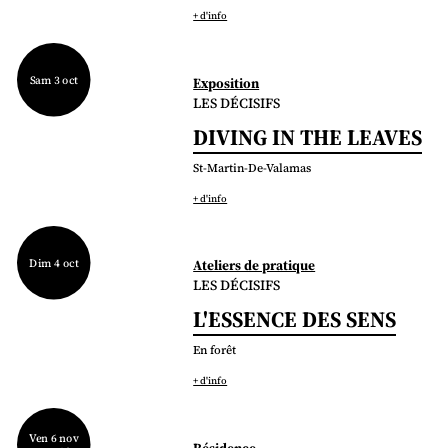
+ d'info
Sam 3 oct
Exposition
LES DÉCISIFS
DIVING IN THE LEAVES
St-Martin-De-Valamas
+ d'info
Dim 4 oct
Ateliers de pratique
LES DÉCISIFS
L'ESSENCE DES SENS
En forêt
+ d'info
Ven 6 nov
Résidence