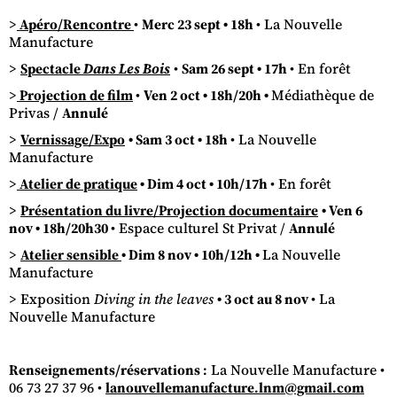
>
Apéro/Rencontre
•
Merc 23 sept • 18h
• La Nouvelle
Manufacture
>
Spectacle
Dans Les Bois
•
Sam 26 sept • 17h
• En forêt
>
Projection de film
•
Ven 2 oct • 18h/20h •
Médiathèque de
Privas /
Annulé
>
Vernissage/Expo
• Sam 3 oct • 18h
• La Nouvelle
Manufacture
>
Atelier de pratique
• Dim 4 oct • 10h/17h
• En forêt
>
Présentation du livre/Projection documentaire
• Ven 6
nov • 18h/20h30
• Espace culturel St Privat /
Annulé
>
Atelier sensible
• Dim 8 nov • 10h/12h •
La Nouvelle
Manufacture
> Exposition
Diving in the leaves
• 3 oct au 8 nov
• La
Nouvelle Manufacture
Renseignements/réservations :
La Nouvelle Manufacture •
06 73 27 37 96 •
lanouvellemanufacture.lnm@gmail.com