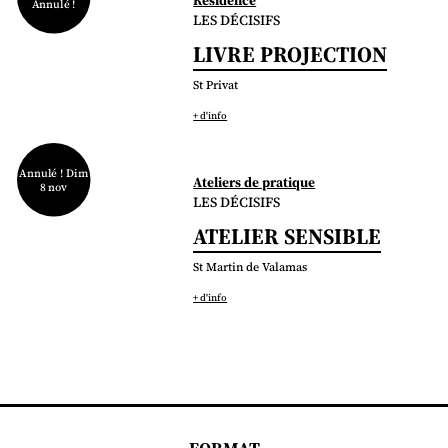
Annulé !
LES DÉCISIFS
LIVRE PROJECTION
St Privat
+ d'info
Annulé ! Dim
Ateliers de pratique
8 nov
LES DÉCISIFS
ATELIER SENSIBLE
St Martin de Valamas
+ d'info