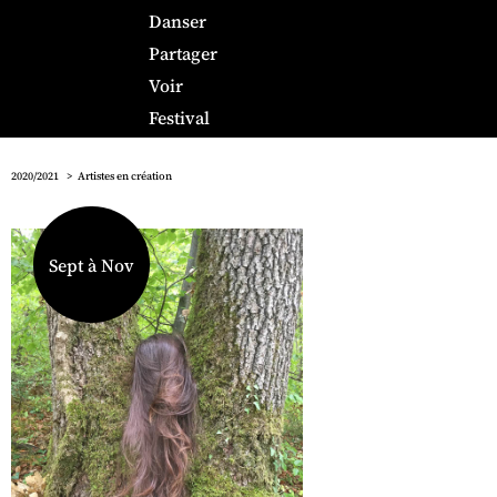
Danser
Partager
Voir
Festival
2020/2021
Artistes en création
Sept à Nov