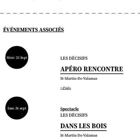
ÉVÉNEMENTS ASSOCIÉS
Merc 23 Sept
LES DÉCISIFS
APÉRO RENCONTRE
St-Martin-De-Valamas
+ d'info
Sam 26 sept
Spectacle
LES DÉCISIFS
DANS LES BOIS
St-Martin-De-Valamas