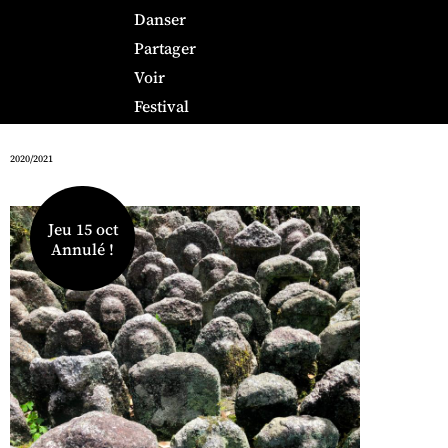
Danser
Partager
Voir
Festival
2020/2021
Jeu 15 oct
Annulé !