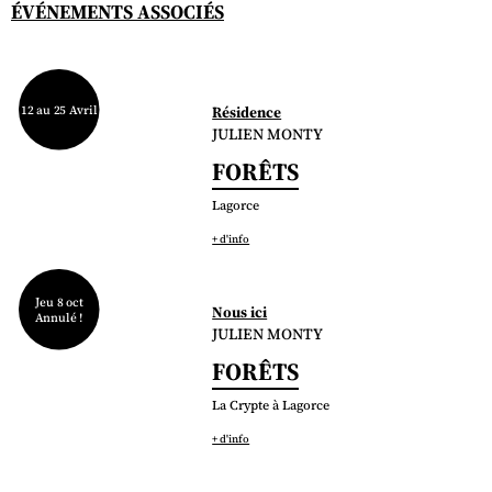
ÉVÉNEMENTS ASSOCIÉS
12 au 25 Avril
Résidence
JULIEN MONTY
FORÊTS
Lagorce
+ d'info
Jeu 8 oct
Nous ici
Annulé !
JULIEN MONTY
FORÊTS
La Crypte à Lagorce
+ d'info