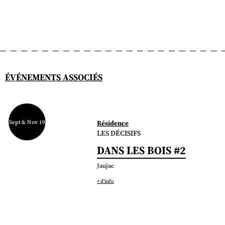
ÉVÉNEMENTS ASSOCIÉS
Sept & Nov 19
Résidence
LES DÉCISIFS
DANS LES BOIS #2
Jaujac
+ d'info