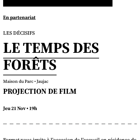
En partenariat
LES DÉCISIFS
LE TEMPS DES
FORÊTS
Maison du Parc • Jaujac
PROJECTION DE FILM
Jeu 21 Nov • 19h
Format vous invite à l’occasion de l’accueil en résidence de