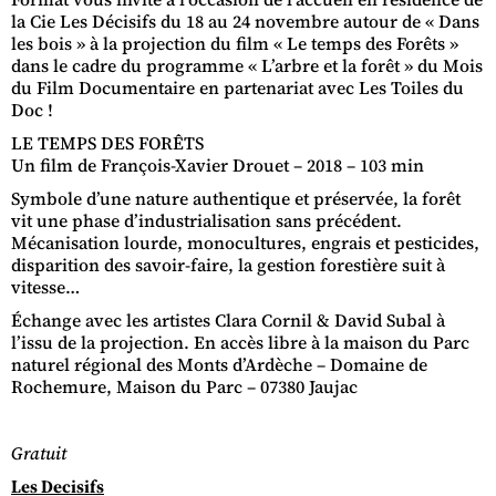
la Cie Les Décisifs du 18 au 24 novembre autour de « Dans
les bois » à la projection du film « Le temps des Forêts »
dans le cadre du programme « L’arbre et la forêt » du Mois
du Film Documentaire en partenariat avec Les Toiles du
Doc !
LE TEMPS DES FORÊTS
Un film de François-Xavier Drouet – 2018 – 103 min
Symbole d’une nature authentique et préservée, la forêt
vit une phase d’industrialisation sans précédent.
Mécanisation lourde, monocultures, engrais et pesticides,
disparition des savoir-faire, la gestion forestière suit à
vitesse…
Échange avec les artistes Clara Cornil & David Subal à
l’issu de la projection. En accès libre à la maison du Parc
naturel régional des Monts d’Ardèche – Domaine de
Rochemure, Maison du Parc – 07380 Jaujac
Gratuit
Les Decisifs