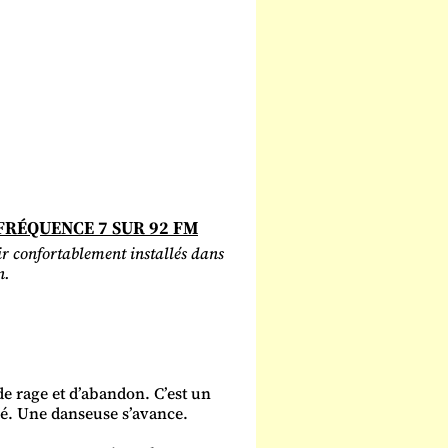
F
RÉQUENCE 7 SUR 92 FM
ir confortablement installés dans
n.
de rage et d’abandon. C’est un
ré. Une danseuse s’avance.