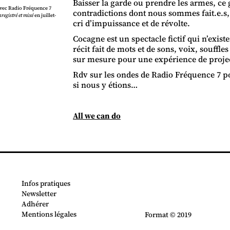
Baisser la garde ou prendre les armes, ce
avec Radio Fréquence 7
contradictions dont nous sommes fait.e.s, 
registré et mixé
en juillet-
cri d’impuissance et de révolte.
Cocagne est un spectacle fictif qui n’existe
récit fait de mots et de sons, voix, souffl
sur mesure pour une expérience de projec
Rdv sur les ondes de Radio Fréquence 7 
si nous y étions…
All we can do
Infos pratiques
Newsletter
Adhérer
Mentions légales
Format © 2019