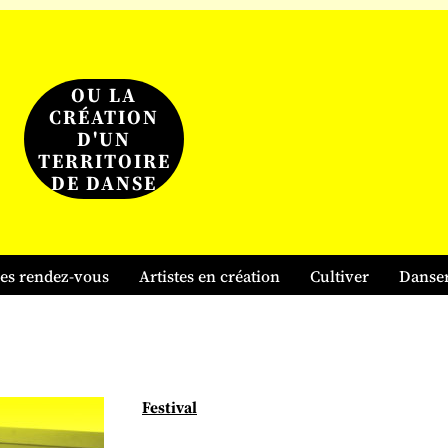
OU LA
CRÉATION
D'UN
TERRITOIRE
DE DANSE
es rendez-vous
Artistes en création
Cultiver
Danse
Festival