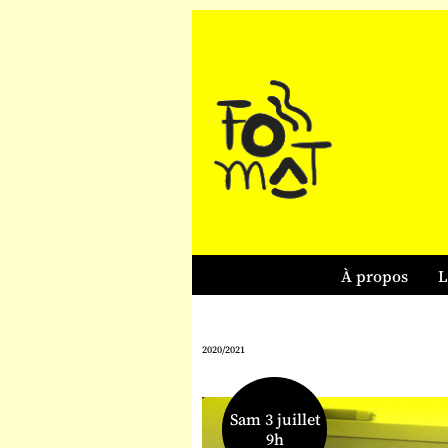
À propos
L
2020/2021
Sam 3 juillet
9h