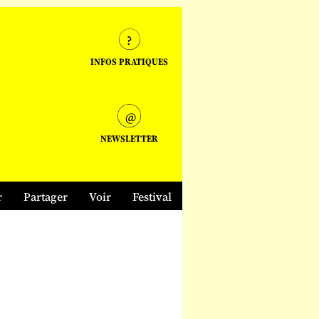
INFOS PRATIQUES
NEWSLETTER
r
Partager
Voir
Festival