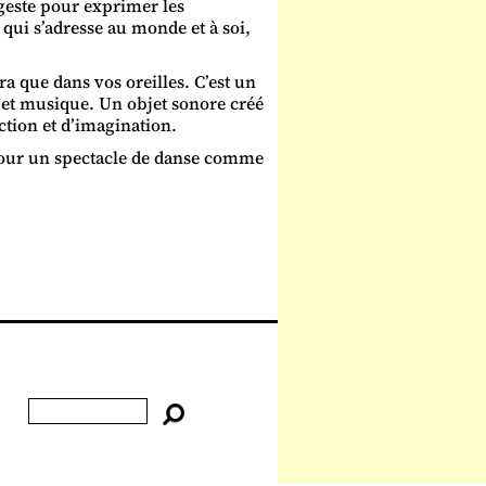
 geste pour exprimer les
qui s’adresse au monde et à soi,
ra que dans vos oreilles. C’est un
es et musique. Un objet sonore créé
tion et d’imagination.
pour un spectacle de danse comme