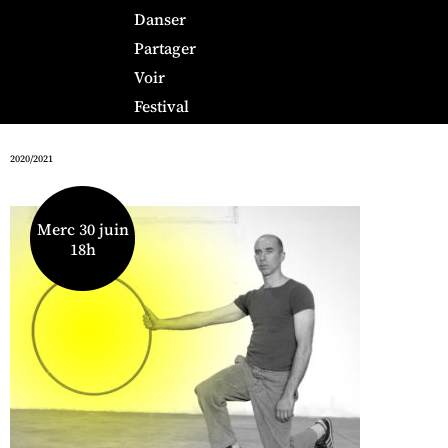
Danser
Partager
Voir
Festival
2020/2021
Merc 30 juin
18h