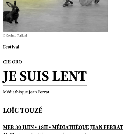
© Cosimo Terlizzi
Festival
CIE ORO
JE SUIS LENT
Médiathèque Jean Ferrat
LOÏC TOUZÉ
MER 30 JUIN • 18H • MÉDIATHÈQUE JEAN FERRAT