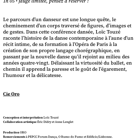
1h 05 • jauge limitée, pensez à réserver !
Le parcours d’un danseur est une longue quête, le
cheminement d’un corps traversé de figures, d’images et
de gestes. Dans cette conférence dansée, Loïc Touzé
raconte l’histoire de la danse contemporaine à l’aune d’un
récit intime, de sa formation à l’Opéra de Paris à la
création de son propre langage chorégraphique, en
passant par la nouvelle danse qu’il rejoint au milieu des
années quatre-vingt. Délaissant la virtuosité du ballet, en
chemin il apprend la paresse et le goût de l’égarement,
l’humour et la délicatesse.
Cie Oro
Conception et interprétation
Loïc Touzé
Collaboration artistique
Éric Didry et Anne Lenglet
Production
ORO
Remerciements
à PEPCC Forum Dança, O Rumo do Fumo et Edificio/Lisbonne.