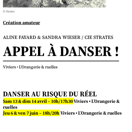
© Strates
Création amateur
ALINE FAYARD & SANDRA WIESER / CIE STRATES
APPEL À DANSER !
Viviers • L’Orangerie & ruelles
DANSER AU RISQUE DU RÉEL
Sam 13 & dim 14 avril – 10h/17h30
Viviers • L’Orangerie &
ruelles
Jeu 6 & ven 7 juin – 18h/20h
Viviers • L’Orangerie & ruelles