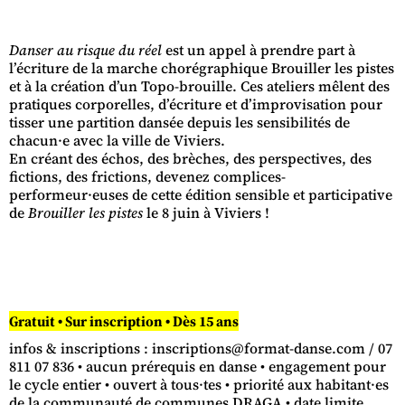
Danser au risque du réel
est un appel à prendre part à
l’écriture de la marche chorégraphique Brouiller les pistes
et à la création d’un Topo-brouille. Ces ateliers mêlent des
pratiques corporelles, d’écriture et d’improvisation pour
tisser une partition dansée depuis les sensibilités de
chacun·e avec la ville de Viviers.
En créant des échos, des brèches, des perspectives, des
fictions, des frictions, devenez complices-
performeur·euses de cette édition sensible et participative
de
Brouiller les pistes
le 8 juin à Viviers !
Gratuit • Sur inscription • Dès 15 ans
infos & inscriptions : inscriptions@format-danse.com / 07
811 07 836 • aucun prérequis en danse • engagement pour
le cycle entier • ouvert à tous·tes • priorité aux habitant·es
de la communauté de communes DRAGA • date limite