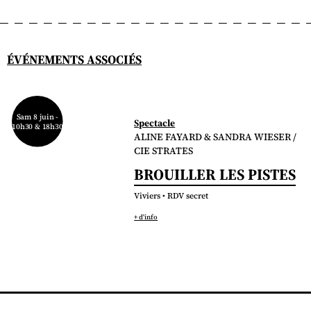
ÉVÉNEMENTS ASSOCIÉS
Sam 8 juin -
Spectacle
10h30 & 18h30
ALINE FAYARD & SANDRA WIESER /
CIE STRATES
BROUILLER LES PISTES
Viviers • RDV secret
+ d'info