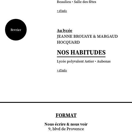
Beaulieu • Salle des fêtes
+ d'info
Fevrier
Au lycée
JEANNE BROUAYE & MARGAUD
HOCQUARD
NOS HABITUDES
Lycée polyvalent Astier • Aubenas
+ d'info
FORMAT
Nous écrire & nous voir
9, blvd de Provence