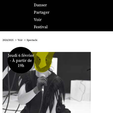
Danser
Partager
Voir
Festival
2024/2025
Voir
Spectacle
Jeudi 6 février
- À partir de
19h