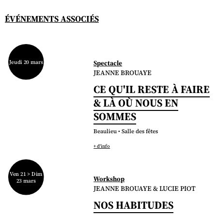
ÉVÉNEMENTS ASSOCIÉS
Jeudi 20 mars
Spectacle
JEANNE BROUAYE
CE QU'IL RESTE À FAIRE
& LÀ OÙ NOUS EN
SOMMES
Beaulieu • Salle des fêtes
+ d'info
Ven 21 > Dim
Workshop
23 mars
JEANNE BROUAYE & LUCIE PIOT
NOS HABITUDES