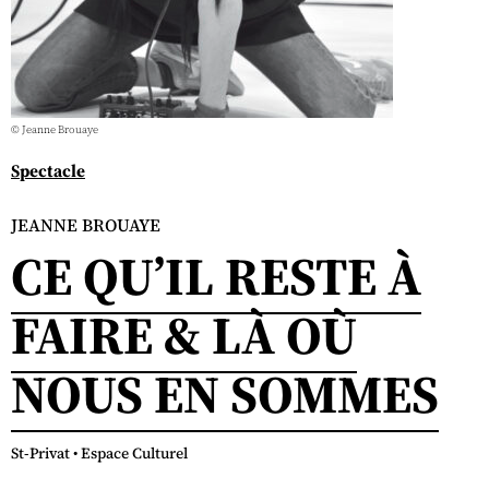
© Jeanne Brouaye
Spectacle
JEANNE BROUAYE
CE QU’IL RESTE À
FAIRE & LÀ OÙ
NOUS EN SOMMES
St-Privat • Espace Culturel