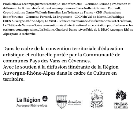
Production & accompagnement artistique : Boom’Structur – Clermont-Ferrand ; Production et
diffusion : Le Bureau des Écritures Contemporaines – Claire Nollez & Romain Courault ;
Coproductions : Centre Wallonie Bruxelles, Les Tréteaux de France – CDN ; Partenaires :
Boom’Structur – Clermont- Ferrand, La Briqueterie – CDCN du Val-de-Marne, Le Pacifique –
CDCN Auvergne-Rhône-Alpes, Le Vivat – Scène conventionnée d’intérêt national art et création,
Le Théâtre de Vanves – Scène conventionnée d’intérêt national art et création pour la danse et les
écritures contemporaines, La Bellone, Charleroi Danse ; Avec l’aide de la DRAC Auvergne-Rhône-
Alpes pour la recherche.
Dans le cadre de la convention territoriale d’éducation
artistique et culturelle portée par la Communauté de
communes Pays des Vans en Cévennes.
Avec le soutien à la diffusion itinérante de la Région
Auvergne-Rhône-Alpes dans le cadre de Culture en
territoire.