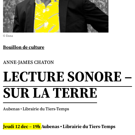
© Enna
Bouillon de culture
ANNE-JAMES CHATON
LECTURE SONORE –
SUR LA TERRE
Aubenas • Librairie du Tiers-Temps
Jeudi
1
2
dec
– 19h
Aubenas • Librairie du Tiers-Temps