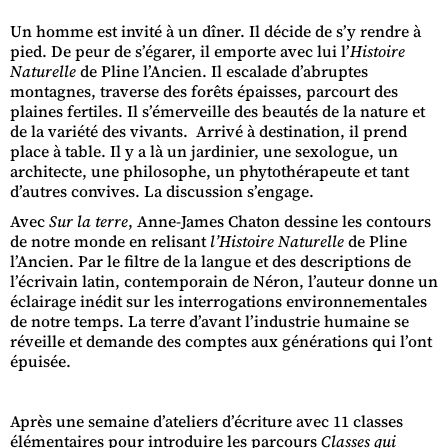
Un homme est invité à un dîner. Il décide de s’y rendre à
pied. De peur de s’égarer, il emporte avec lui l’
Histoire
Naturelle
de Pline l’Ancien. Il escalade d’abruptes
montagnes, traverse des forêts épaisses, parcourt des
plaines fertiles. Il s’émerveille des beautés de la nature et
de la variété des vivants. Arrivé à destination, il prend
place à table. Il y a là un jardinier, une sexologue, un
architecte, une philosophe, un phytothérapeute et tant
d’autres convives. La discussion s’engage.
Avec
Sur la terre
, Anne-James Chaton dessine les contours
de notre monde en relisant
l’Histoire Naturelle
de Pline
l’Ancien. Par le filtre de la langue et des descriptions de
l’écrivain latin, contemporain de Néron, l’auteur donne un
éclairage inédit sur les interrogations environnementales
de notre temps. La terre d’avant l’industrie humaine se
réveille et demande des comptes aux générations qui l’ont
épuisée.
Après une semaine d’ateliers d’écriture avec 11 classes
élémentaires pour introduire les parcours
Classes qui