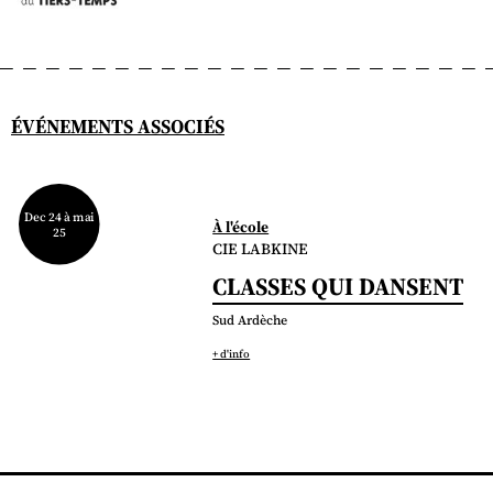
ÉVÉNEMENTS ASSOCIÉS
Dec 24 à mai
À l'école
25
CIE LABKINE
CLASSES QUI DANSENT
Sud Ardèche
+ d'info