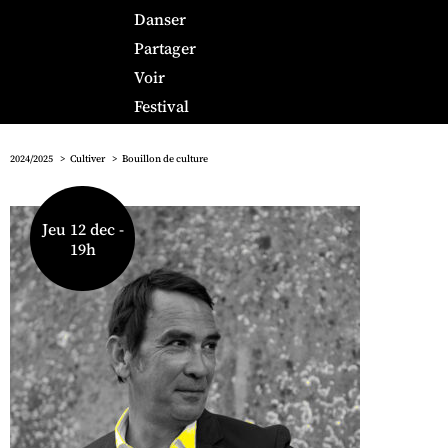
Danser
Partager
Voir
Festival
2024/2025
Cultiver
Bouillon de culture
Jeu 12 dec -
19h