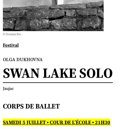
© Doriane Rio
Festival
OLGA DUKHOVNA
SWAN LAKE SOLO
Jaujac
CORPS DE BALLET
SAMEDI 5 JUILLET • COUR DE L’ÉCOLE • 21H30