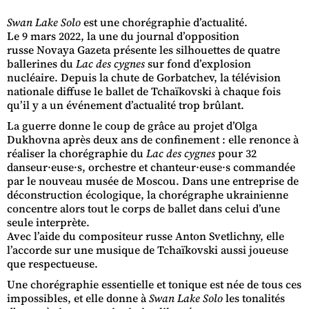
Swan Lake Solo
est une chorégraphie d’actualité.
Le 9 mars 2022, la une du journal d’opposition
russe Novaya Gazeta présente les silhouettes de quatre
ballerines du
Lac des cygnes
sur fond d’explosion
nucléaire. Depuis la chute de Gorbatchev, la télévision
nationale diffuse le ballet de Tchaïkovski à chaque fois
qu’il y a un événement d’actualité trop brûlant.
La guerre donne le coup de grâce au projet d’Olga
Dukhovna après deux ans de confinement : elle renonce à
réaliser la chorégraphie du
Lac des cygnes
pour 32
danseur·euse·s, orchestre et chanteur·euse·s commandée
par le nouveau musée de Moscou. Dans une entreprise de
déconstruction écologique, la chorégraphe ukrainienne
concentre alors tout le corps de ballet dans celui d’une
seule interprète.
Avec l’aide du compositeur russe Anton Svetlichny, elle
l’accorde sur une musique de Tchaïkovski aussi joueuse
que respectueuse.
Une chorégraphie essentielle et tonique est née de tous ces
impossibles, et elle donne à
Swan Lake Solo
les tonalités