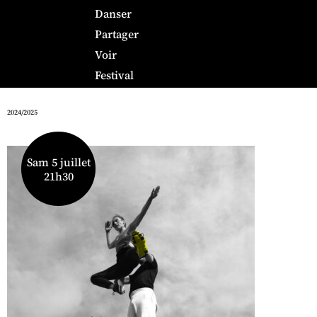
Danser
Partager
Voir
Festival
2024/2025
Sam 5 juillet
21h30