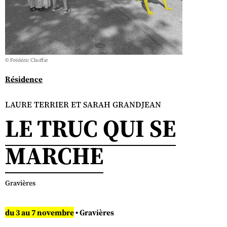
© Frédéric Choffat
Résidence
LAURE TERRIER ET SARAH GRANDJEAN
LE TRUC QUI SE
MARCHE
Gravières
du 3 au 7 novembre
• Gravières