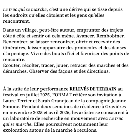
Le truc qui se marche
, c’est une dérive qui se tisse depuis
les endroits qu’elles côtoient et les gens qu’elles
rencontrent.
Dans un village, peut-être autour, emprunter des trajets
côte à côte et sentir où cela mène. Avancer. Rembobiner.
Rencontrer, se laisser rencontrer, offrir et recevoir des
itinéraires, laisser apparaître des protocoles et des danses
d’arpentage. Vivre des bouts d’ici et favoriser des points de
rencontre.
Écouter, récolter, tracer, jouer, retracer des marches et des
démarches. Observer des façons et des directions.
À la suite de leur performance
RELEVÉS DE TERRAIN
au
festival en juillet 2025, FORMAT réitère son invitation à
Laure Terrier et Sarah Grandjean de la compagnie Jeanne
Simone. Pendant deux semaines de résidence à Gravières
en novembre 2025 et avril 2026, les artistes se consacrent à
un laboratoire de recherche en mouvement avec
Le truc
qui se marche
. Elles poursuivent notamment leur
exploration autour de la marche à reculons.