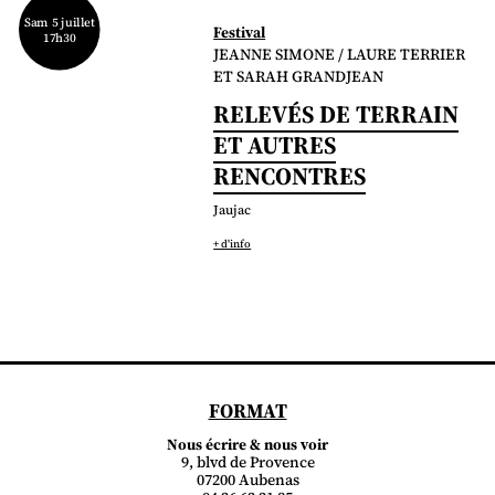
Sam 5 juillet
Festival
17h30
JEANNE SIMONE / LAURE TERRIER
ET SARAH GRANDJEAN
RELEVÉS DE TERRAIN
ET AUTRES
RENCONTRES
Jaujac
+ d'info
FORMAT
Nous écrire & nous voir
9, blvd de Provence
07200 Aubenas