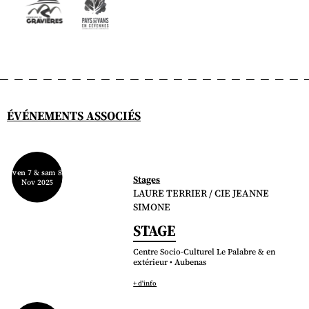
ÉVÉNEMENTS ASSOCIÉS
ven 7 & sam 8
Stages
Nov 2025
LAURE TERRIER / CIE JEANNE
SIMONE
STAGE
Centre Socio-Culturel Le Palabre & en
extérieur • Aubenas
+ d'info