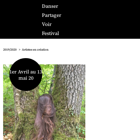
Danser
Partager
Voir
Festival
2019/2020
Artistes en création
1er Avril au 13
mai 20