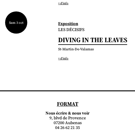
+ d'info
Sam 3 oct
Exposition
LES DÉCISIFS
DIVING IN THE LEAVES
St-Martin-De-Valamas
+ d'info
FORMAT
Nous écrire & nous voir
9, blvd de Provence
07200 Aubenas
04 26 62 21 35