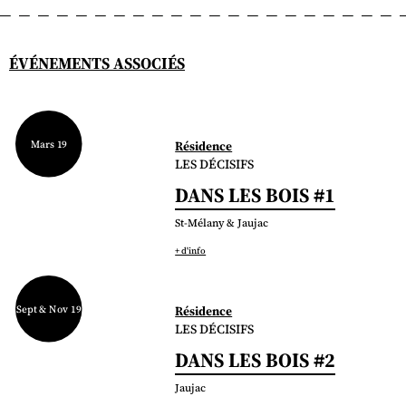
ÉVÉNEMENTS ASSOCIÉS
Mars 19
Résidence
LES DÉCISIFS
DANS LES BOIS #1
St-Mélany & Jaujac
+ d'info
Sept & Nov 19
Résidence
LES DÉCISIFS
DANS LES BOIS #2
Jaujac