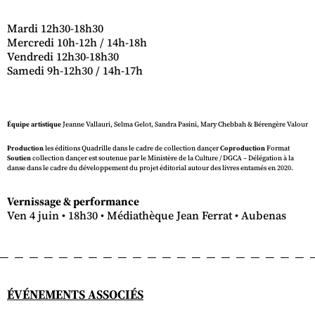
Mardi 12h30-18h30
Mercredi 10h-12h / 14h-18h
Vendredi 12h30-18h30
Samedi 9h-12h30 / 14h-17h
Équipe artistique
Jeanne Vallauri, Selma Gelot, Sandra Pasini, Mary Chebbah & Bérengère Valour
Production
les éditions Quadrille dans le cadre de collection dançer
Coproduction
Format
Soutien
collection dançer est soutenue par le Ministère de la Culture / DGCA – Délégation à la
danse dans le cadre du développement du projet éditorial autour des livres entamés en 2020.
Vernissage & performance
Ven 4 juin • 18h30 • Médiathèque Jean Ferrat • Aubenas
ÉVÉNEMENTS ASSOCIÉS