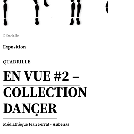
© Quadrille
Exposition
QUADRILLE
EN VUE #2 –
COLLECTION
DANÇER
Médiathèque Jean Ferrat - Aubenas