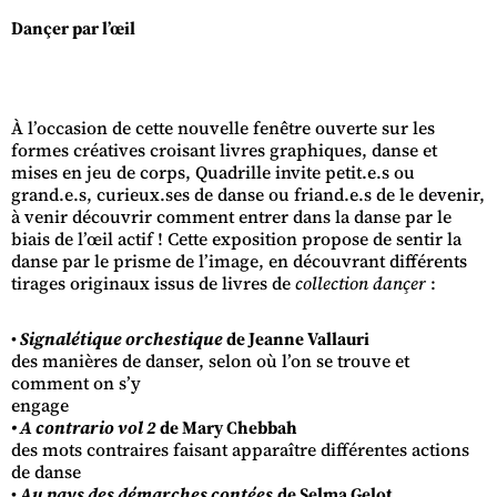
Dançer par l’œil
À l’occasion de cette nouvelle fenêtre ouverte sur les
formes créatives croisant livres graphiques, danse et
mises en jeu de corps, Quadrille invite petit.e.s ou
grand.e.s, curieux.ses de danse ou friand.e.s de le devenir,
à venir découvrir comment entrer dans la danse par le
biais de l’œil actif ! Cette exposition propose de sentir la
danse par le prisme de l’image, en découvrant différents
tirages originaux issus de livres de
collection dançer
:
•
Signalétique orchestique
de Jeanne Vallauri
des manières de danser, selon où l’on se trouve et
comment on s’y
engage
• A contrario vol 2
de Mary Chebbah
des mots contraires faisant apparaître différentes actions
de danse
•
Au pays des démarches contées
de Selma Gelot