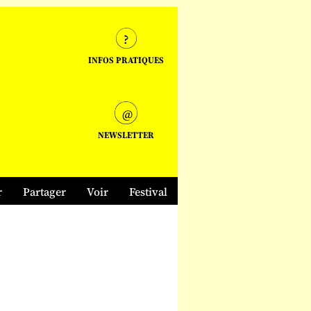
INFOS PRATIQUES
NEWSLETTER
r
Partager
Voir
Festival