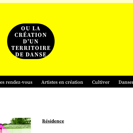
OU LA
CRÉATION
D'UN
TERRITOIRE
DE DANSE
es rendez-vous
Artistes en création
Cultiver
Danse
Résidence