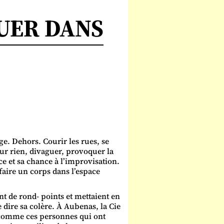
UER DANS
ge. Dehors. Courir les rues, se
our rien, divaguer, provoquer la
ace et sa chance à l’improvisation.
efaire un corps dans l’espace
t de rond- points et mettaient en
 dire sa colère. À Aubenas, la Cie
, comme ces personnes qui ont