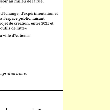
seoir au milieu de la rue,
.
s d’échange, d’expérimentation et
s l’espace public, faisant
ojet de création, entre 2021 et
utils de lutte».
la ville d’Aubenas
emps et en heure.