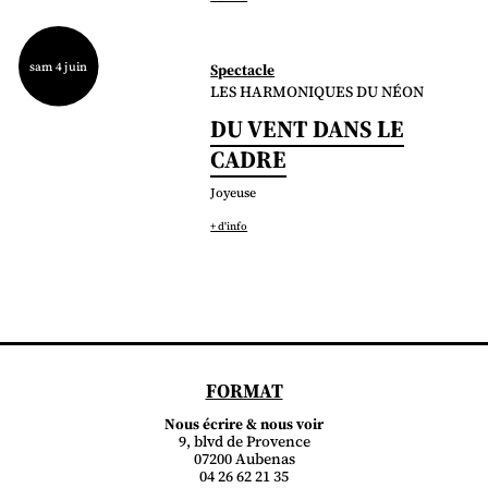
sam 4 juin
Spectacle
LES HARMONIQUES DU NÉON
DU VENT DANS LE
CADRE
Joyeuse
+ d'info
FORMAT
Nous écrire & nous voir
9, blvd de Provence
07200 Aubenas
04 26 62 21 35