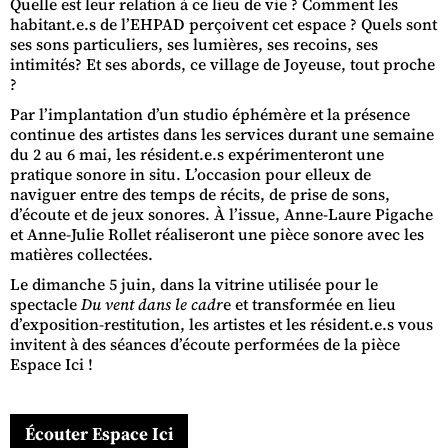
Quelle est leur relation à ce lieu de vie ? Comment les
habitant.e.s de l’EHPAD perçoivent cet espace ? Quels sont
ses sons particuliers, ses lumières, ses recoins, ses
intimités? Et ses abords, ce village de Joyeuse, tout proche
?
Par l’implantation d’un studio éphémère et la présence
continue des artistes dans les services durant une semaine
du 2 au 6 mai, les résident.e.s expérimenteront une
pratique sonore in situ. L’occasion pour elleux de
naviguer entre des temps de récits, de prise de sons,
d’écoute et de jeux sonores. À l’issue, Anne-Laure Pigache
et Anne-Julie Rollet réaliseront une pièce sonore avec les
matières collectées.
Le dimanche 5 juin, dans la vitrine utilisée pour le
spectacle
Du vent dans le cadr
e et transformée en lieu
d’exposition-restitution, les artistes et les résident.e.s vous
invitent à des séances d’écoute performées de la pièce
Espace Ici !
Écouter Espace Ici