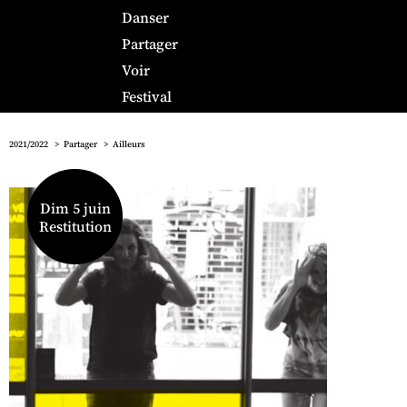
Danser
Partager
Voir
Festival
2021/2022
Partager
Ailleurs
Dim 5 juin
Restitution