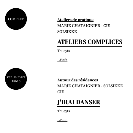
COMPLET
Ateliers de pratique
MARIE CHATAIGNIER - CIE
SOLSIKKE
ATELIERS COMPLICES
Thueyts
+ d'info
ven 18 mars
Autour des résidences
18h15
MARIE CHATAIGNIER - SOLSIKKE
CIE
J'IRAI DANSER
Thueyts
+ d'info