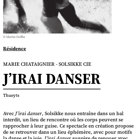
© Martin Griffin
Résidence
MARIE CHATAIGNIER - SOLSIKKE CIE
J’IRAI DANSER
Thueyts
Avec
J’irai danser
, Solsikke nous entraîne dans un bal
interdit, un lieu de rencontre où les corps peuvent se
rapprocher à leur guise. Ce spectacle en création propose
de se retrouver dans un lieu éphémère, avec pour motifs
la danse et la joie.
J’irai danser
suggère de renouer avec