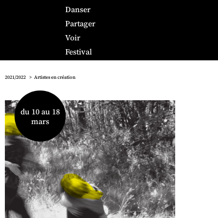
Danser
Partager
Voir
Festival
2021/2022
Artistes en création
du 10 au 18
mars