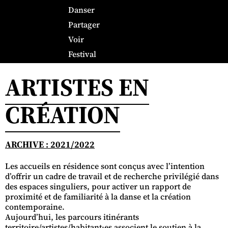
Danser
Partager
Voir
Festival
ARTISTES EN
CRÉATION
ARCHIVE : 2021/2022
Les accueils en résidence sont conçus avec l’intention
d’offrir un cadre de travail et de recherche privilégié dans
des espaces singuliers, pour activer un rapport de
proximité et de familiarité à la danse et la création
contemporaine.
Aujourd’hui, les parcours itinérants
territoire/artistes/habitant·es associent le soutien à la