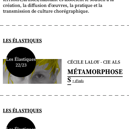
création, la diffusion d’œuvres, la pratique et la
transmission de culture chorégraphique.
LES ÉLASTIQUES
Les Élastiques
CÉCILE LALOY - CIE ALS
22/23
MÉTAMORPHOSE
S
+ d'info
LES ÉLASTIQUES