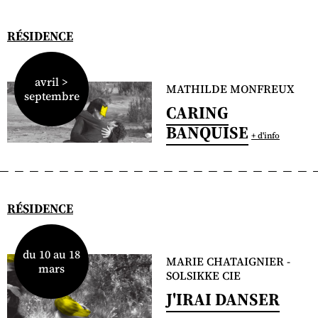
RÉSIDENCE
avril >
MATHILDE MONFREUX
septembre
CARING
BANQUISE
+ d'info
RÉSIDENCE
du 10 au 18
MARIE CHATAIGNIER -
mars
SOLSIKKE CIE
J'IRAI DANSER