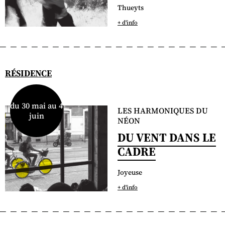
Thueyts
+ d'info
RÉSIDENCE
du 30 mai au 4
LES HARMONIQUES DU
juin
NÉON
DU VENT DANS LE
CADRE
Joyeuse
+ d'info