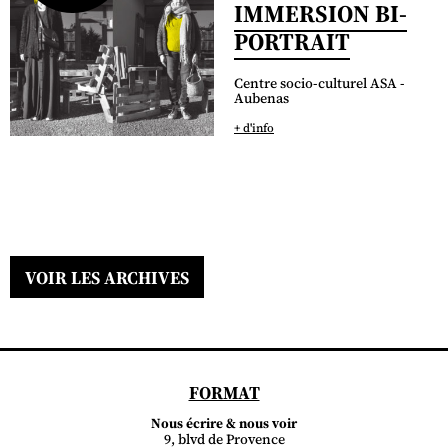
IMMERSION BI-
PORTRAIT
Centre socio-culturel ASA -
Aubenas
+ d'info
VOIR LES ARCHIVES
FORMAT
Nous écrire & nous voir
9, blvd de Provence