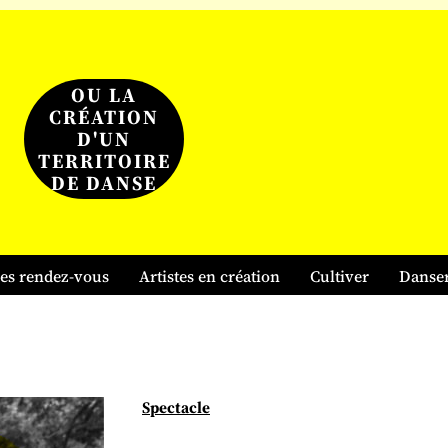
OU LA
CRÉATION
D'UN
TERRITOIRE
DE DANSE
es rendez-vous
Artistes en création
Cultiver
Danse
Spectacle