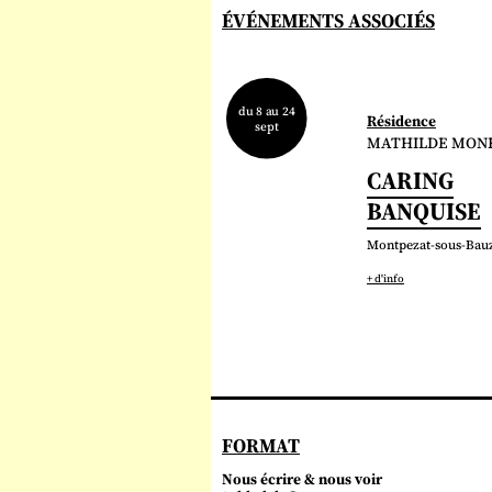
ÉVÉNEMENTS ASSOCIÉS
du 8 au 24
Résidence
sept
MATHILDE MON
CARING
BANQUISE
Montpezat-sous-Bau
+ d'info
FORMAT
Nous écrire & nous voir