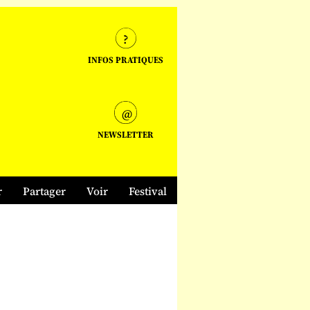
INFOS PRATIQUES
NEWSLETTER
r
Partager
Voir
Festival