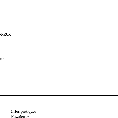
FREUX
zon
Infos pratiques
Newsletter