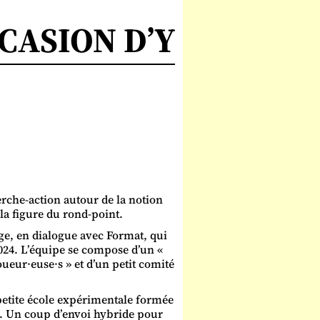
CASION D’Y
rche-action autour de la notion
 la figure du rond-point.
rge, en dialogue avec Format, qui
2024. L’équipe se compose d’un «
oueur·euse·s » et d’un petit comité
petite école expérimentale formée
r. Un coup d’envoi hybride pour