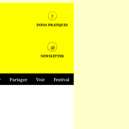
INFOS PRATIQUES
NEWSLETTER
r
Partager
Voir
Festival