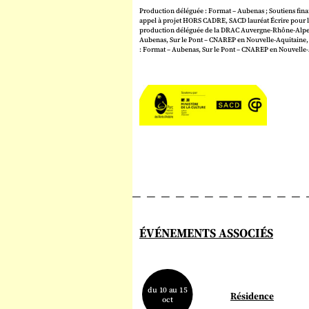
Production déléguée : Format – Aubenas ; Soutiens finan
appel à projet HORS CADRE, SACD lauréat Écrire pour la
production déléguée de la DRAC Auvergne-Rhône-Alpes
Aubenas, Sur le Pont – CNAREP en Nouvelle-Aquitaine, 
: Format – Aubenas, Sur le Pont – CNAREP en Nouvelle
ÉVÉNEMENTS ASSOCIÉS
du 10 au 15
Résidence
oct