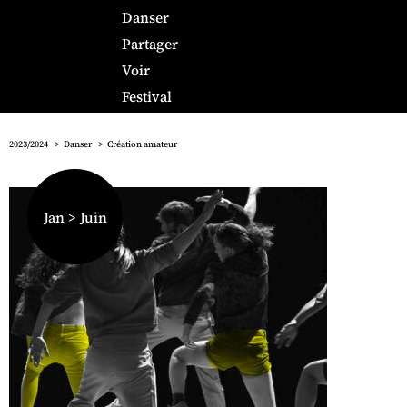
Danser
Partager
Voir
Festival
2023/2024
Danser
Création amateur
Jan > Juin