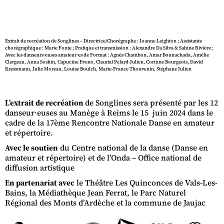
Extrait de recréation de Songlines – Directrice/Chorégraphe : Joanne Leighton ; Assistante
chorégraphique : Marie Fonte ; Pratique et transmission : Alexandre Da Silva & Sabine Rivière ;
Avec les danseurs·euses amateur·es de Format : Agnès Chambon, Amar Bounachada, Amélie
Clergeau, Anna Soskin, Capucine Eveno, Chantal Pelard-Julien, Corinne Bourgeois, David
Kressmann, Julie Moreau, Louise Boulch, Marie-France Thouvenin, Stéphane Julien
L’extrait de recréation
de Songlines sera présenté par les 12
danseur·euses au Manège à Reims le 15 juin 2024 dans le
cadre de la 17ème Rencontre Nationale Danse en amateur
et répertoire.
Avec le soutien
du Centre national de la danse (Danse en
amateur et répertoire) et de l’Onda – Office national de
diffusion artistique
En partenariat avec
le Théâtre Les Quinconces de Vals-Les-
Bains, la Médiathèque Jean Ferrat, le Parc Naturel
Régional des Monts d’Ardèche et la commune de Jaujac