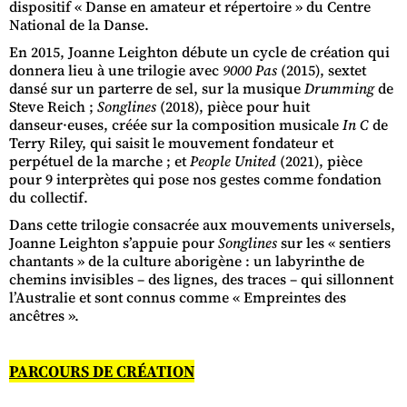
dispositif « Danse en amateur et répertoire » du Centre
National de la Danse.
En 2015, Joanne Leighton débute un cycle de création qui
donnera lieu à une trilogie avec
9000 Pas
(2015), sextet
dansé sur un parterre de sel, sur la musique
Drumming
de
Steve Reich ;
Songlines
(2018), pièce pour huit
danseur·euses, créée sur la composition musicale
In C
de
Terry Riley, qui saisit le mouvement fondateur et
perpétuel de la marche ; et
People United
(2021), pièce
pour 9 interprètes qui pose nos gestes comme fondation
du collectif.
Dans cette trilogie consacrée aux mouvements universels,
Joanne Leighton s’appuie pour
Songlines
sur les « sentiers
chantants » de la culture aborigène : un labyrinthe de
chemins invisibles – des lignes, des traces – qui sillonnent
l’Australie et sont connus comme « Empreintes des
ancêtres ».
PARCOURS DE CRÉATION