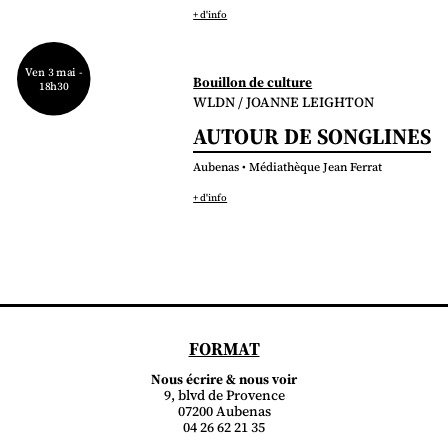
+ d'info
Ven 3 mai -
Bouillon de culture
18h30
WLDN / JOANNE LEIGHTON
AUTOUR DE SONGLINES
Aubenas • Médiathèque Jean Ferrat
+ d'info
FORMAT
Nous écrire & nous voir
9, blvd de Provence
07200 Aubenas
04 26 62 21 35