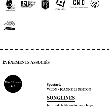
ÉVÉNEMENTS ASSOCIÉS
Dim 26 mai -
Spectacle
17h
WLDN / JOANNE LEIGHTON
SONGLINES
Jardins de la Maion du Parc • Jaujac