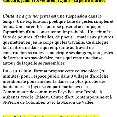
Samedi 6, jeudi 11 & vendredi 12 juin – La petite tournée
L’instant n’a que nos gestes
est une suspension dans le
temps. Une exploration poétique faite de gestes simples et
tenus. Une parenthèse pour se poser et accompagner
l’apparition d’une construction improbable. Une chimère
faite de poutres, d’échelles, de pneus… matériaux pauvres
qui mettent en jeu le corps qui les travaille. Ce dialogue
fait naître une danse qui emprunte au travail de
construction sa rudesse, au cirque ses dangers, aux gestes
de l’artisan ses savoir-faire, mais qui reste une danse
autour de laquelle se rassembler.
Du 6 au 12 juin, Format propose cette courte pièce (20
minutes) pour l’espace public dans 3 villages d’Ardèche
méridionale pour amener la danse au plus proche des
habitant⸱es – à Joyeuse en partenariat avec la
Communauté de communes Pays Beaume Drobie, à
Aubenas avec le Château Centre d’Art Contemporaine et à
St-Pierre de Colombier avec la Maison de Vallée.