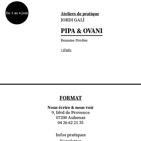
Du 3 au 6 juin
Ateliers de pratique
JORDI GALÍ
PIPA & OVANI
Beaume Drobie
+ d'info
FORMAT
Nous écrire & nous voir
9, blvd de Provence
07200 Aubenas
04 26 62 21 35
Infos pratiques
Newsletter