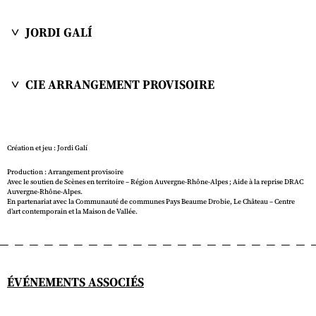
JORDI GALÍ
CIE ARRANGEMENT PROVISOIRE
Création et jeu : Jordi Galí
Production : Arrangement provisoire
Avec le soutien de Scènes en territoire – Région Auvergne-Rhône-Alpes ; Aide à la reprise DRAC
Auvergne-Rhône-Alpes.
En partenariat avec la Communauté de communes Pays Beaume Drobie, Le Château – Centre
d’art contemporain et la Maison de Vallée.
ÉVÉNEMENTS ASSOCIÉS