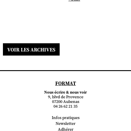
VOIR LES ARCHIVES
FORMAT
Nous écrire & nous voir
9, blvd de Provence
07200 Aubenas
04 26 62 21 35
Infos pratiques
Newsletter
Adhérer