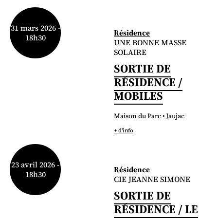
31 mars 2026 -
Résidence
18h30
UNE BONNE MASSE
SOLAIRE
SORTIE DE
RÉSIDENCE /
MOBILES
Maison du Parc • Jaujac
+ d'info
23 avril 2026 -
Résidence
18h30
CIE JEANNE SIMONE
SORTIE DE
RÉSIDENCE / LE