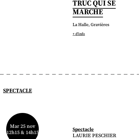
TRUC QUI SE
MARCHE
La Halle, Gravières
+ d'info
SPECTACLE
Mar 25 nov
Spectacle
12h15 & 14h15
LAURIE PESCHIER