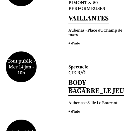
PIMONT & 50
PERFORMEUSES
VAILLANTES
Aubenas • Place du Champ de
mars
+ d'info
Tout public -
Spectacle
Mer 14 jan -
CIE R/Ô
10h
BODY
BAGARRE_LE JEU
Aubenas • Salle Le Bournot
+ d'info