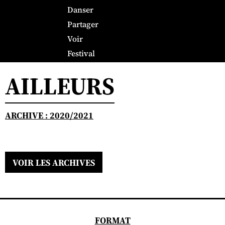
Danser
Partager
Voir
Festival
AILLEURS
ARCHIVE : 2020/2021
VOIR LES ARCHIVES
FORMAT