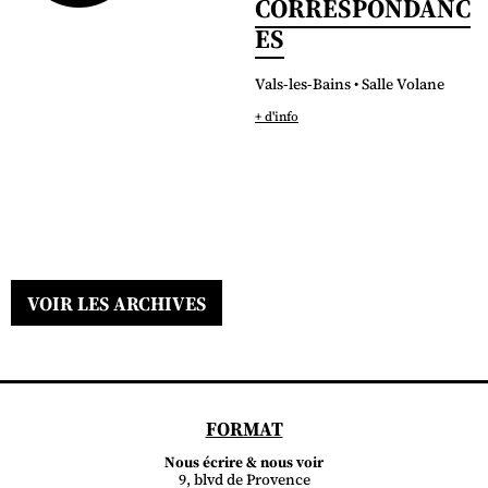
CORRESPONDANC
ES
Vals-les-Bains • Salle Volane
+ d'info
VOIR LES ARCHIVES
FORMAT
Nous écrire & nous voir
9, blvd de Provence