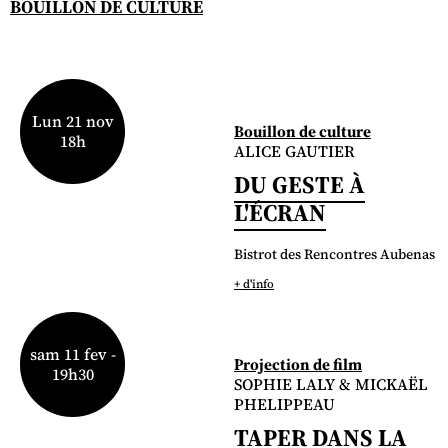
BOUILLON DE CULTURE
Lun 21 nov
Bouillon de culture
18h
ALICE GAUTIER
DU GESTE À
L'ÉCRAN
Bistrot des Rencontres Aubenas
+ d'info
sam 11 fev -
Projection de film
19h30
SOPHIE LALY & MICKAËL
PHELIPPEAU
TAPER DANS LA