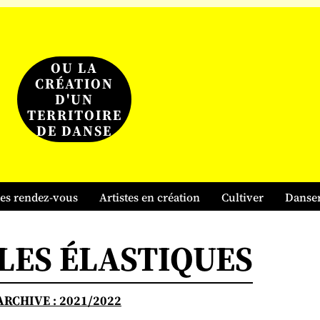
OU LA
CRÉATION
D'UN
TERRITOIRE
DE DANSE
es rendez-vous
Artistes en création
Cultiver
Danse
LES ÉLASTIQUES
ARCHIVE : 2021/2022