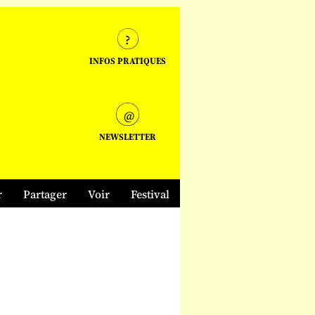
INFOS PRATIQUES
NEWSLETTER
r
Partager
Voir
Festival