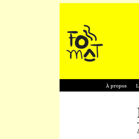
À propos
L