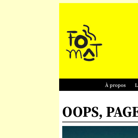
À propos
L
OOPS, PAG