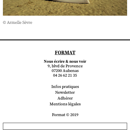
© Armelle Sèvre
FORMAT
Nous écrire & nous voir
9, blvd de Provence
07200 Aubenas
04 26 62 21 35
Infos pratiques
Newsletter
Adhérer
Mentions légales
Format © 2019