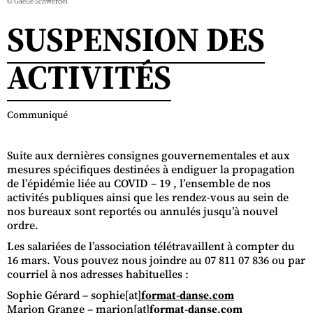
© Gaëlle Schwerdel
SUSPENSION DES
ACTIVITÉS
Communiqué
Suite aux dernières consignes gouvernementales et aux
mesures spécifiques destinées à endiguer la propagation
de l’épidémie liée au COVID – 19 , l’ensemble de nos
activités publiques ainsi que les rendez-vous au sein de
nos bureaux sont reportés ou annulés jusqu’à nouvel
ordre.
Les salariées de l’association télétravaillent à compter du
16 mars. Vous pouvez nous joindre au 07 811 07 836 ou par
courriel à nos adresses habituelles :
Sophie Gérard – sophie[at]
format-danse.com
Marion Grange – marion[at]
format-danse.com