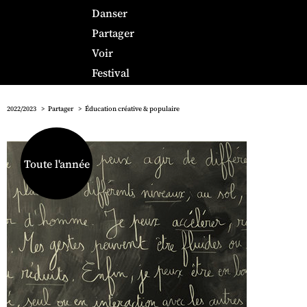
Danser
Partager
Voir
Festival
2022/2023
Partager
Éducation créative & populaire
Toute l'année