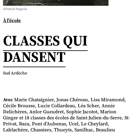
©Patrick Pappola
À l'école
CLASSES QUI
DANSENT
Sud Ardèche
Avec
Marie Chataignier, Jonas Chéreau, Lisa Miramond,
Cécile Brousse, Lucie Collardeau, Léa Scher, Annie
Delichères, Anlor Gueudret, Sophie Jacotot, Marion
Ginger et 18 classes des écoles de Saint-Julien-du-Serre, St-
Privat, Baza, Pont d’Aubenas, Ucel, Le Cheylard,
Lablachère, Chassiers, Thueyts, Sanilhac, Beaulieu