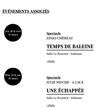
ÉVÉNEMENTS ASSOCIÉS
Jeu 30 & ven
Spectacle
31 mars
JONAS CHÉREAU
TEMPS DE BALEINE
Salle Le Bournot • Aubenas
+ d'info
Mar 28 & jeu
Spectacle
30 mars
JULIE NIOCHE - A.I.M.E
UNE ÉCHAPPÉE
Salle Le Bournot • Aubenas
+ d'info