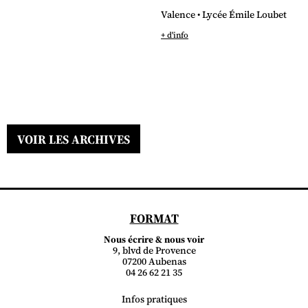
Valence • Lycée Émile Loubet
+ d'info
VOIR LES ARCHIVES
FORMAT
Nous écrire & nous voir
9, blvd de Provence
07200 Aubenas
04 26 62 21 35
Infos pratiques