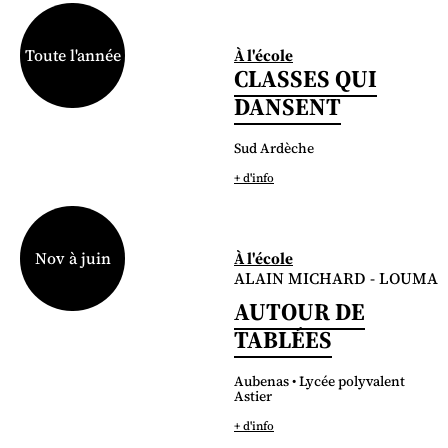
À l'école
Toute l'année
CLASSES QUI
DANSENT
Sud Ardèche
+ d'info
À l'école
Nov à juin
ALAIN MICHARD - LOUMA
AUTOUR DE
TABLÉES
Aubenas • Lycée polyvalent
Astier
+ d'info