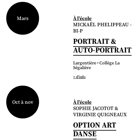
À l'école
Mars
MICKAËL PHELIPPEAU -
BI-P
PORTRAIT &
AUTO-PORTRAIT
Largentière • Collège La
Ségalière
+ d'info
À l'école
Oct à nov
SOPHIE JACOTOT &
VIRGINIE QUIGNEAUX
OPTION ART
DANSE