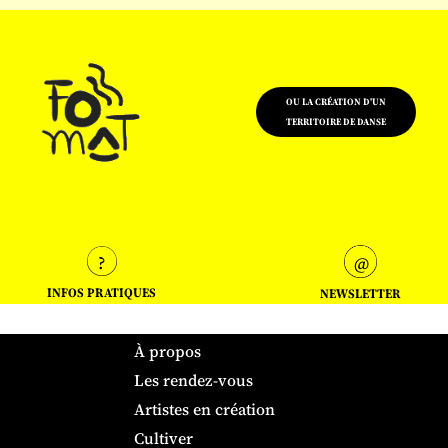
OU LA CRÉATION D'UN
TERRITOIRE DE DANSE
INFOS PRATIQUES
NEWSLETTER
À propos
Les rendez-vous
Artistes en création
Cultiver